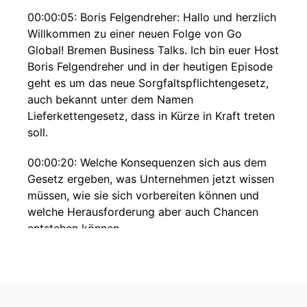
00:00:05: Boris Felgendreher: Hallo und herzlich
Willkommen zu einer neuen Folge von Go
Global! Bremen Business Talks. Ich bin euer Host
Boris Felgendreher und in der heutigen Episode
geht es um das neue Sorgfaltspflichtengesetz,
auch bekannt unter dem Namen
Lieferkettengesetz, dass in Kürze in Kraft treten
soll.
00:00:20: Welche Konsequenzen sich aus dem
Gesetz ergeben, was Unternehmen jetzt wissen
müssen, wie sie sich vorbereiten können und
welche Herausforderung aber auch Chancen
entstehen können.
00:00:28: Das erfahren wir jetzt. Zu Gast habe
ich zuerst Elke Hortmeyer.
00:00:33: Frau Hortmeyer ist als Direktorin bei