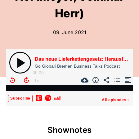
Herr)
09. June 2021
Das neue Lieferkettengesetz: Herausforderungen und Chancen für Unternehmen (Elke Hortmeyer, Volkmar Herr)
Go Global! Bremen Business Talks Podcast
00:00
Subscribe
All episodes
›
Shownotes