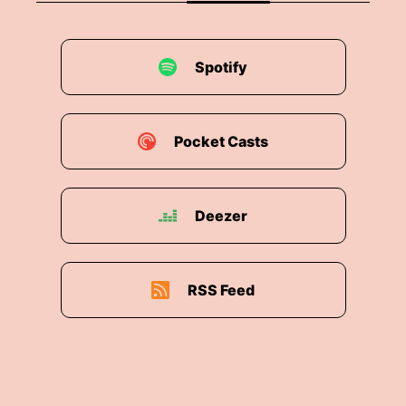
Spotify
Pocket Casts
Deezer
RSS Feed