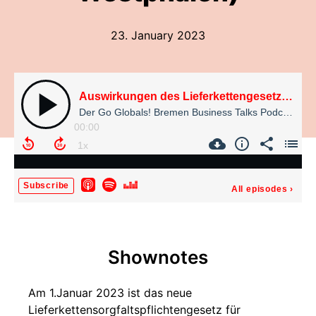
23. January 2023
Auswirkungen des Lieferkettengesetzes auf KMUs (Dr. Lothar Harings, Kanzlei Graf von Westphalen)
Der Go Globals! Bremen Business Talks Podcast
00:00
Subscribe
All episodes
›
Shownotes
Am 1.Januar 2023 ist das neue
Lieferkettensorgfaltspflichtengesetz für