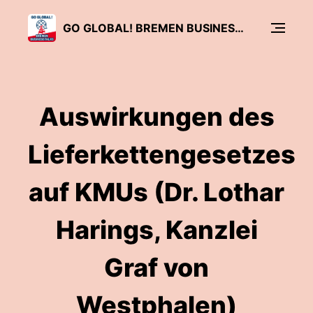
GO GLOBAL! BREMEN BUSINESS TALKS
Auswirkungen des
Lieferkettengesetzes
auf KMUs (Dr. Lothar
Harings, Kanzlei
Graf von
Westphalen)